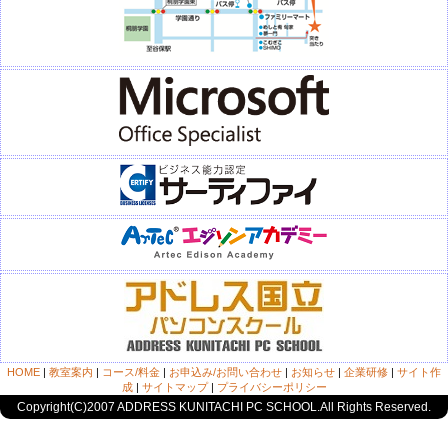
HOME
|
教室案内
|
コース/料金
|
お申込み/お問い合わせ
|
お知らせ
|
企業研修
|
サイト作
成
|
サイトマップ
|
プライバシーポリシー
Copyright(C)2007 ADDRESS KUNITACHI PC SCHOOL.All Rights Reserved.