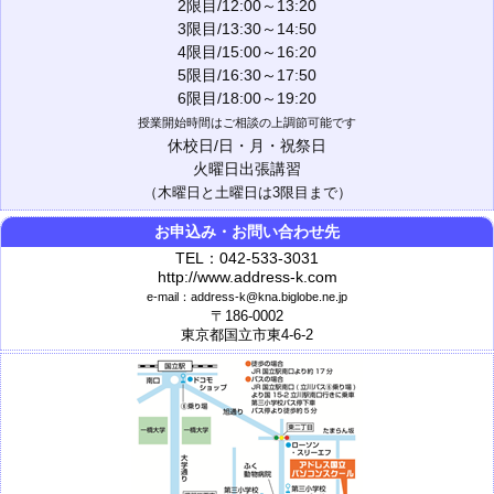
2限目/12:00～13:20
3限目/13:30～14:50
4限目/15:00～16:20
5限目/16:30～17:50
6限目/18:00～19:20
授業開始時間はご相談の上調節可能です
休校日/日・月・祝祭日
火曜日出張講習
（木曜日と土曜日は3限目まで）
お申込み・お問い合わせ先
TEL：042-533-3031
http://www.address-k.com
e-mail：address-k@kna.biglobe.ne.jp
〒186-0002
東京都国立市東4-6-2