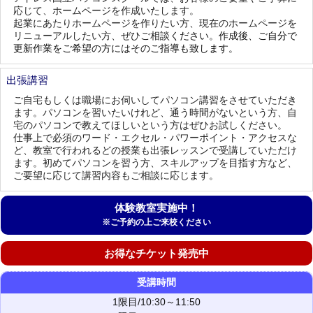
応じて、ホームページを作成いたします。
起業にあたりホームページを作りたい方、現在のホームページを
リニューアルしたい方、ぜひ
ご相談
ください。作成後、ご自分で
更新作業をご希望の方にはそのご指導も致します。
出張講習
ご自宅もしくは職場にお伺いしてパソコン講習をさせていただき
ます。パソコンを習いたいけれど、通う時間がないという方、自
宅のパソコンで教えてほしいという方はぜひお試しください。
仕事上で必須のワード・エクセル・パワーポイント・アクセスな
ど、教室で行われるどの授業も出張レッスンで受講していただけ
ます。初めてパソコンを習う方、スキルアップを目指す方など、
ご要望に応じて講習内容もご相談に応じます。
体験教室実施中！
※ご予約の上ご来校ください
お得なチケット発売中
受講時間
1限目/10:30～11:50