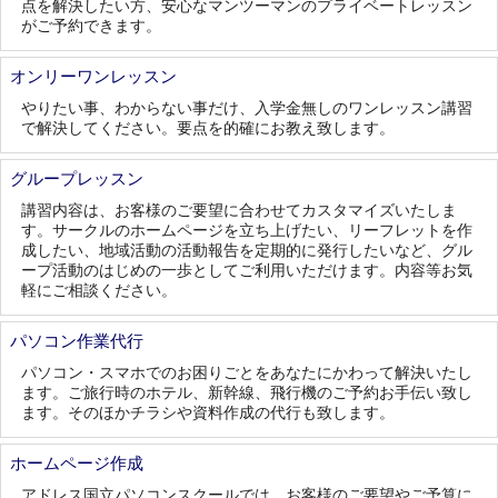
点を解決したい方、安心なマンツーマンのプライベートレッスン
がご予約できます。
オンリーワンレッスン
やりたい事、わからない事だけ、入学金無しのワンレッスン講習
で解決してください。要点を的確にお教え致します。
グループレッスン
講習内容は、お客様のご要望に合わせてカスタマイズいたしま
す。サークルのホームページを立ち上げたい、リーフレットを作
成したい、地域活動の活動報告を定期的に発行したいなど、グル
ープ活動のはじめの一歩としてご利用いただけます。内容等お気
軽にご相談ください。
パソコン作業代行
パソコン・スマホでのお困りごとをあなたにかわって解決いたし
ます。ご旅行時のホテル、新幹線、飛行機のご予約お手伝い致し
ます。そのほかチラシや資料作成の代行も致します。
ホームページ作成
アドレス国立パソコンスクールでは、お客様のご要望やご予算に