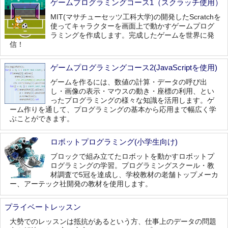
ゲームプログラミングコース1（スクラッチ使用）
MIT(マサチューセッツ工科大学)の開発したScratchを
使ってキャラクターを画面上で動かすゲームプログ
ラミングを作成します。完成したゲームを世界に発
信！
ゲームプログラミングコース2(JavaScriptを使用)
ゲームを作るには、数値の計算・データの呼び出
し・画像の表示・マウスの動き・座標の利用、とい
ったプログラミングの様々な知識を活用します。ゲ
ーム作りを通して、プログラミングの基本から応用まで幅広く学
ぶことができます。
ロボットプログラミング(小学生向け)
ブロックで組み立てたロボットを動かすロボットプ
ログラミングの学習。プログラミングスクール・教
材調査で5冠を達成し、学校教材の老舗トップメーカ
ー、アーテック社開発の教材を使用します。
プライベートレッスン
大勢でのレッスンは抵抗があるという方、仕事上のデータの問題