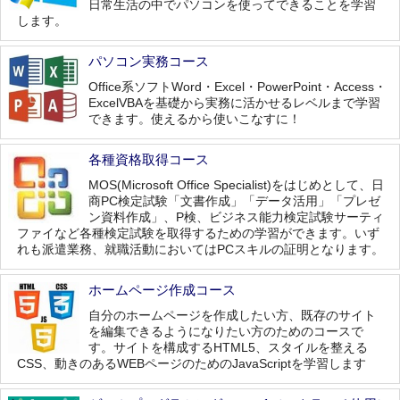
日常生活の中でパソコンを使ってできることを学習
します。
パソコン実務コース
Office系ソフトWord・Excel・PowerPoint・Access・
ExcelVBAを基礎から実務に活かせるレベルまで学習
できます。使えるから使いこなすに！
各種資格取得コース
MOS(Microsoft Office Specialist)をはじめとして、日
商PC検定試験「文書作成」「データ活用」「プレゼ
ン資料作成」、P検、ビジネス能力検定試験サーティ
ファイなど各種検定試験を取得するための学習ができます。いず
れも派遣業務、就職活動においてはPCスキルの証明となります。
ホームページ作成コース
自分のホームページを作成したい方、既存のサイト
を編集できるようになりたい方のためのコースで
す。サイトを構成するHTML5、スタイルを整える
CSS、動きのあるWEBページのためのJavaScriptを学習します