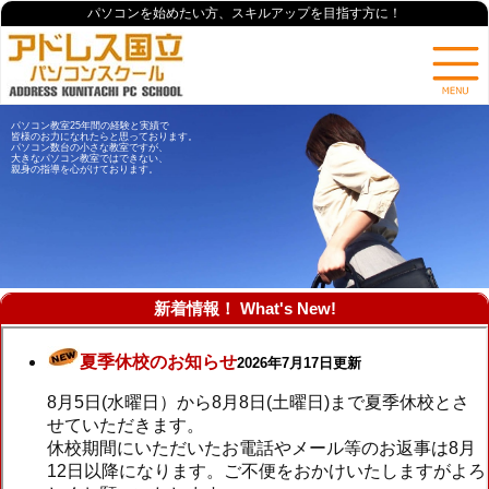
パソコンを始めたい方、スキルアップを目指す方に！
パソコン教室25年間の経験と実績で
皆様のお力になれたらと思っております。
パソコン数台の小さな教室ですが、
大きなパソコン教室ではできない、
親身の指導を心がけております。
新着情報！ What's New!